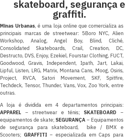
skateboard, segurança e
graffiti.
Minas Urbanas
, é uma loja online que comercializa as
principais marcas de streetwear: 5Boro NYC, Alien
Workshop, Analog, Angel Boy, Blind, Cliché,
Consolidated Skateboards, Crail, Creation, DC,
Destructo, DVS, Enjoy, Ezekiel, Fourstar Clothing, FUCT,
Goodwood, Gravis, Independent, Ipath, Jart, Lakai,
Lipful, Listen, LRG, Matrix, Montana Cans, Moog, Osiris,
Project, RVCA, Satori Movement, SKF, Spitfire,
Techdeck, Tensor, Thunder, Vans, Vox, Zoo York, entre
outras.
A loja é dividida em 4 departamentos principais:
APPAREL
– streetwear e ténis;
SKATEBOARD
–
equipamentos de skate;
SEGURANÇA
– Equipamentos
de segurança para skateboard, bike / BMX e
Scooters;
GRAFFITI
– especializada em Caps para