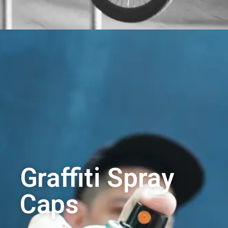
Graffiti Spray
Caps​