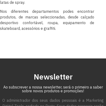
latas de spray.
Nos diferentes departamentos podes encontrar
produtos, de marcas seleccionadas, desde calçado
desportivo confortável, roupa, equipamento de
skateboard, acessórios e graffiti.
Newsletter
Ao subscrever a nossa newsletter, será o primeiro a saber
sobre novos produtos e promoções!
O administrador dos seus dados pessoais é a Marketing
Digital Tools, sediada no Porto. Seus dados pessoais serão