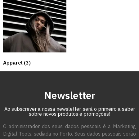
Apparel
(3)
Newsletter
Ao subscrever a nossa newsletter, será o primeiro a saber
sobre novos produtos e promoções!
O administrador dos seus dados pessoais é a Marketing
Digital Tools, sediada no Porto. Seus dados pessoais serão