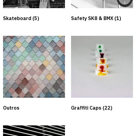
Skateboard
(5)
Safety SK8 & BMX​
(1)
Outros
Graffiti Caps​
(22)