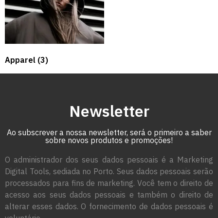
Apparel
(3)
Newsletter
Ao subscrever a nossa newsletter, será o primeiro a saber
sobre novos produtos e promoções!
O administrador dos seus dados pessoais é a Marketing
Digital Tools, sediada no Porto. Seus dados pessoais serão
processados para fins de marketing. Você tem o direito de
acesso aos seus dados pessoais e também o direito de
alterar esses dados. O fornecimento de dados pessoais é
voluntário.