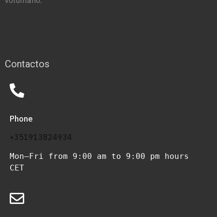
Contactos
Phone
+351913824934
Mon–Fri from 9:00 am to 9:00 pm hours 
CET