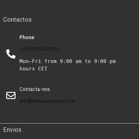
Contactos
Phone
+351913824934
Mon–Fri from 9:00 am to 9:00 pm 
hours CET
Contacta-nos
info@minasurbanas.com
Envios