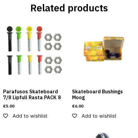
Related products
Parafusos Skateboard
Skateboard Bushings
7/8 Lipfull Rasta PACK 8
Moog
€
5.00
€
6.00
Add to wishlist
Add to wishlist