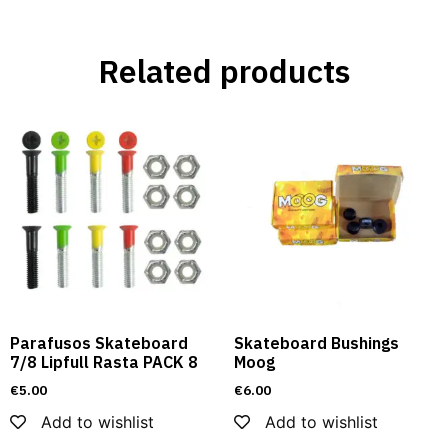
Related products
Parafusos Skateboard
Skateboard Bushings
7/8 Lipfull Rasta PACK 8
Moog
€
5.00
€
6.00
Add to wishlist
Add to wishlist