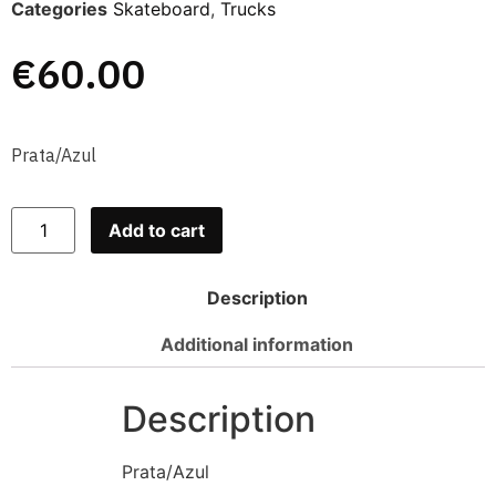
Categories
Skateboard
,
Trucks
€
60.00
Prata/Azul
Add to cart
Description
Additional information
Description
Prata/Azul