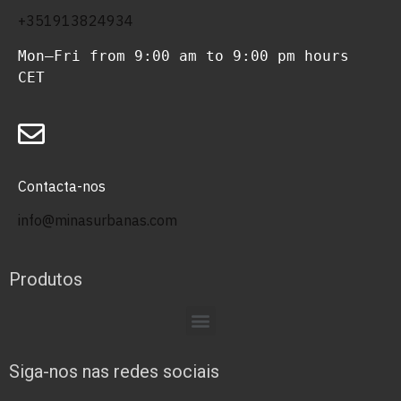
+351913824934
Mon–Fri from 9:00 am to 9:00 pm hours 
CET
Contacta-nos
info@minasurbanas.com
Produtos
Siga-nos nas redes sociais