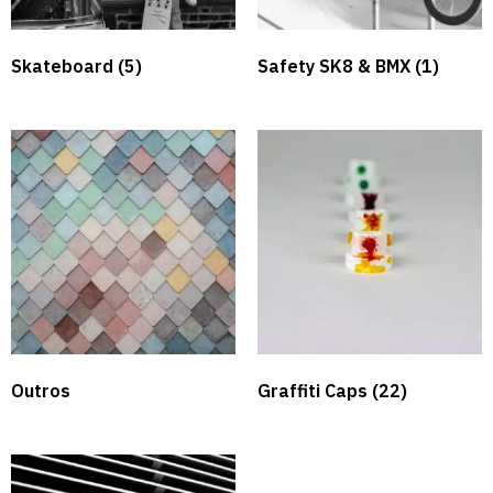
Skateboard
(5)
Safety SK8 & BMX​
(1)
Outros
Graffiti Caps​
(22)