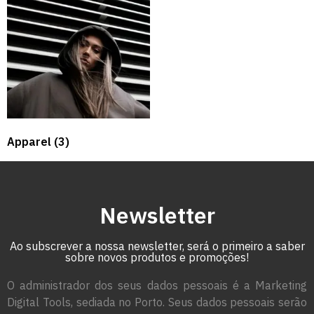
Apparel
(3)
Newsletter
Ao subscrever a nossa newsletter, será o primeiro a saber
sobre novos produtos e promoções!
O administrador dos seus dados pessoais é a Marketing
Digital Tools, sediada no Porto. Seus dados pessoais serão