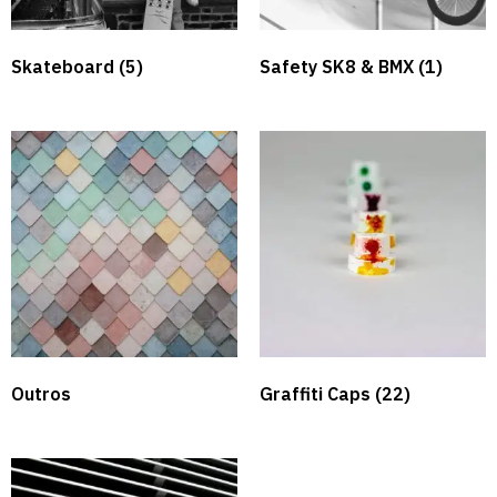
Skateboard
(5)
Safety SK8 & BMX​
(1)
Outros
Graffiti Caps​
(22)