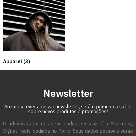
Apparel
(3)
Newsletter
Ao subscrever a nossa newsletter, será o primeiro a saber
sobre novos produtos e promoções!
O administrador dos seus dados pessoais é a Marketing
Digital Tools, sediada no Porto. Seus dados pessoais serão