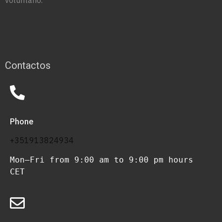
Contactos
Phone
+351913824934
Mon–Fri from 9:00 am to 9:00 pm hours 
CET