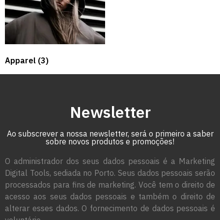
Apparel
(3)
Newsletter
Ao subscrever a nossa newsletter, será o primeiro a saber
sobre novos produtos e promoções!
O administrador dos seus dados pessoais é a Marketing
Digital Tools, sediada no Porto. Seus dados pessoais serão
processados para fins de marketing. Você tem o direito de
acesso aos seus dados pessoais e também o direito de
alterar esses dados. O fornecimento de dados pessoais é
voluntário.