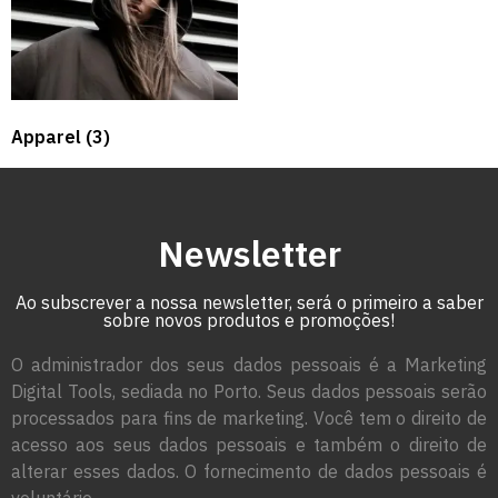
Apparel
(3)
Newsletter
Ao subscrever a nossa newsletter, será o primeiro a saber
sobre novos produtos e promoções!
O administrador dos seus dados pessoais é a Marketing
Digital Tools, sediada no Porto. Seus dados pessoais serão
processados para fins de marketing. Você tem o direito de
acesso aos seus dados pessoais e também o direito de
alterar esses dados. O fornecimento de dados pessoais é
voluntário.