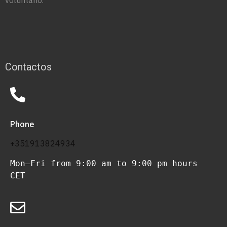
Contactos
Phone
+351913824934
Mon–Fri from 9:00 am to 9:00 pm hours 
CET