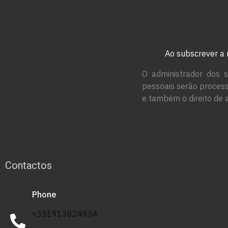
Ao subscrever a 
O administrador dos s
pessoais serão process
e também o direito de 
Contactos
Phone
+351913824934