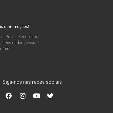
tos e promoções!
no Porto. Seus dados
os seus dados pessoais
tário.
Siga-nos nas redes sociais