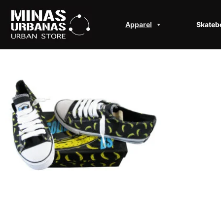
Apparel
Skateb