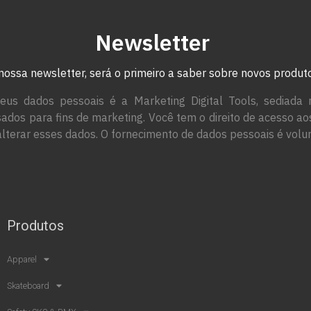
Newsletter
nossa newsletter, será o primeiro a saber sobre novos produ
eus dados pessoais é a Marketing Digital Tools, sediada 
ados para fins de marketing. Você tem o direito de acesso a
alterar esses dados. O fornecimento de dados pessoais é volun
Produtos
Apparel
Skateboard