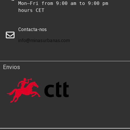
Mon–Fri from 9:00 am to 9:00 pm 
hours CET
Contacta-nos
info@minasurbanas.com
Envios