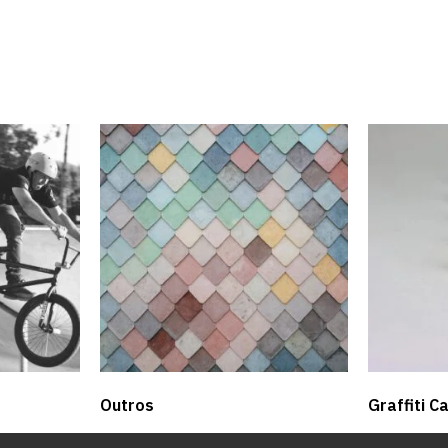
Outros
Graffiti C