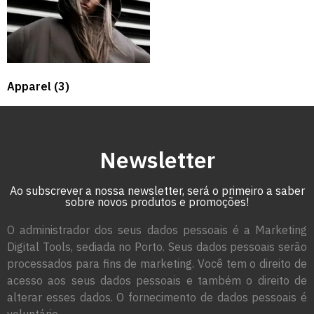
Apparel
(3)
Newsletter
Ao subscrever a nossa newsletter, será o primeiro a saber
sobre novos produtos e promoções!
O administrador dos seus dados pessoais é a Marketing
Digital Tools, sediada no Porto. Seus dados pessoais serão
processados para fins de marketing. Você tem o direito de
acesso aos seus dados pessoais e também o direito de
alterar esses dados. O fornecimento de dados pessoais é
voluntário.