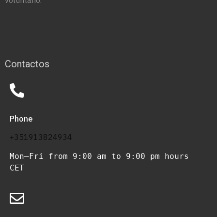
Contactos
Phone
+351913824934
Mon–Fri from 9:00 am to 9:00 pm hours 
CET