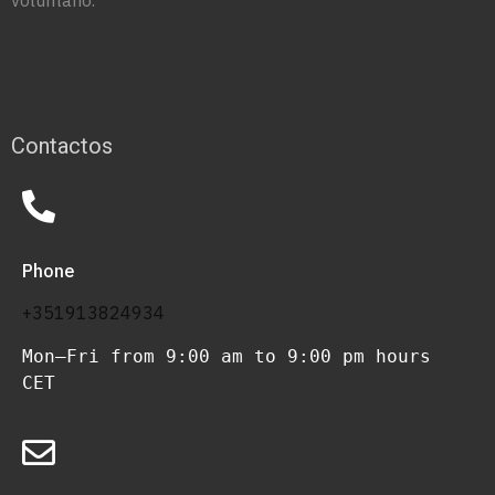
Contactos
Phone
+351913824934
Mon–Fri from 9:00 am to 9:00 pm hours 
CET