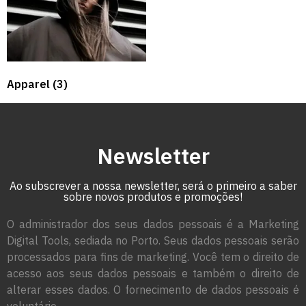
Apparel
(3)
Newsletter
Ao subscrever a nossa newsletter, será o primeiro a saber
sobre novos produtos e promoções!
O administrador dos seus dados pessoais é a Marketing
Digital Tools, sediada no Porto. Seus dados pessoais serão
processados para fins de marketing. Você tem o direito de
acesso aos seus dados pessoais e também o direito de
alterar esses dados. O fornecimento de dados pessoais é
voluntário.