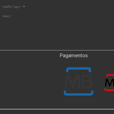
Graffiti Caps
News
Pagamentos