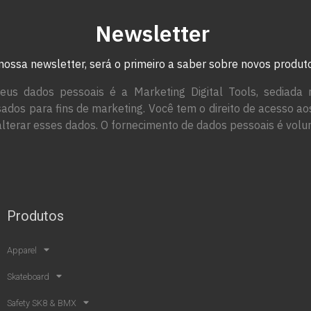
Newsletter
nossa newsletter, será o primeiro a saber sobre novos produ
eus dados pessoais é a Marketing Digital Tools, sediada 
ados para fins de marketing. Você tem o direito de acesso a
alterar esses dados. O fornecimento de dados pessoais é volun
Produtos
Apparel
Skateboard
Safety SK8 & BMX​