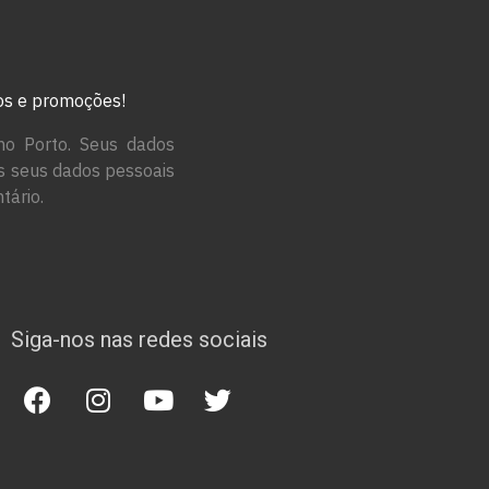
tos e promoções!
no Porto. Seus dados
os seus dados pessoais
tário.
Siga-nos nas redes sociais