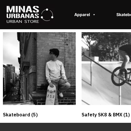
Apparel
Skateb
Skateboard
(5)
Safety SK8 & BMX​
(1)