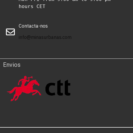
hours CET
Contacta-nos
info@minasurbanas.com
Envios