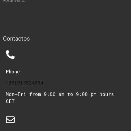
Contactos
Phone
+351913824934
Mon–Fri from 9:00 am to 9:00 pm hours 
CET