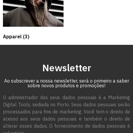
Apparel
(3)
Newsletter
Ao subscrever a nossa newsletter, será o primeiro a saber
sobre novos produtos e promoções!
O administrador dos seus dados pessoais é a Marketing
Digital Tools, sediada no Porto. Seus dados pessoais serão
processados para fins de marketing. Você tem o direito de
acesso aos seus dados pessoais e também o direito de
alterar esses dados. O fornecimento de dados pessoais é
voluntário.